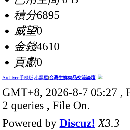
積分
6895
威望
0
金錢
4610
貢獻
0
Archiver
|
手機版
|
小黑屋
|
台灣生鮮肉品交流論壇
GMT+8, 2026-8-7 05:27
, 
2 queries , File On.
Powered by
Discuz!
X3.3