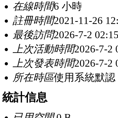
在線時間
6 小時
註冊時間
2021-11-26 12
最後訪問
2026-7-2 02:1
上次活動時間
2026-7-2 
上次發表時間
2026-7-2 
所在時區
使用系統默認
統計信息
已用空間
0 B